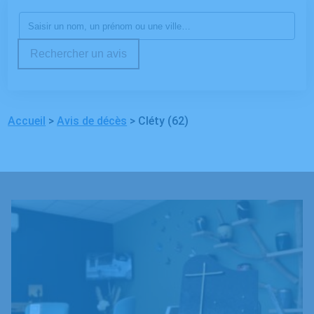
Rechercher un avis
Accueil
>
Avis de décès
>
Cléty (62)