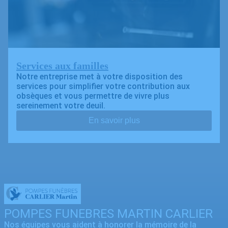
Services aux familles
Notre entreprise met à votre disposition des
services pour simplifier votre contribution aux
obsèques et vous permettre de vivre plus
sereinement votre deuil.
En savoir plus
POMPES FUNEBRES MARTIN CARLIER
Nos équipes vous aident à honorer la mémoire de la