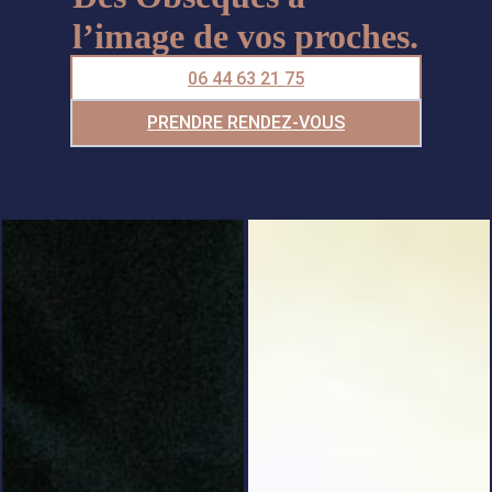
l’image de vos proches.
06 44 63 21 75
PRENDRE RENDEZ-VOUS