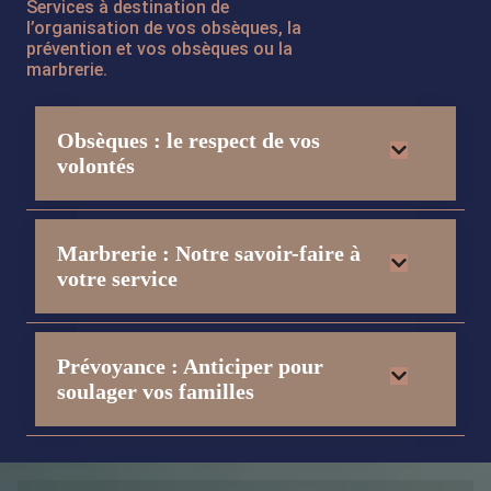
Services à destination de
l’organisation de vos obsèques, la
prévention et vos obsèques ou la
marbrerie.
Obsèques : le respect de vos
volontés
Marbrerie : Notre savoir-faire à
votre service
Prévoyance : Anticiper pour
soulager vos familles