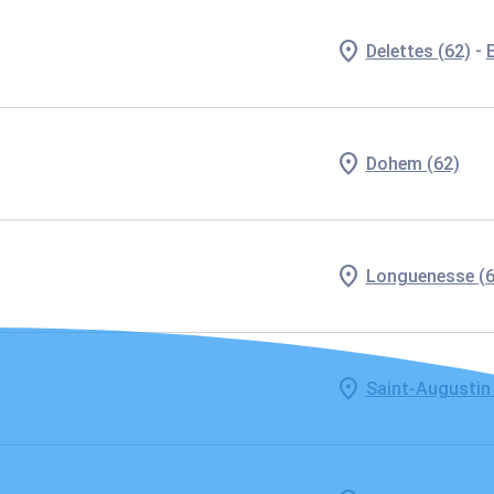
-
Delettes (62)
Dohem (62)
Longuenesse (6
Saint-Augustin 