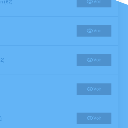
Voir
n (62)
Voir
Voir
2)
Voir
Voir
)