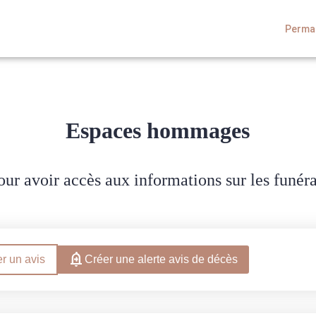
Perman
FAMILLE
BOUTIQUE EN LIGNE
Espaces hommages
ur avoir accès aux informations sur les funér
r un avis
Créer une alerte avis de décès