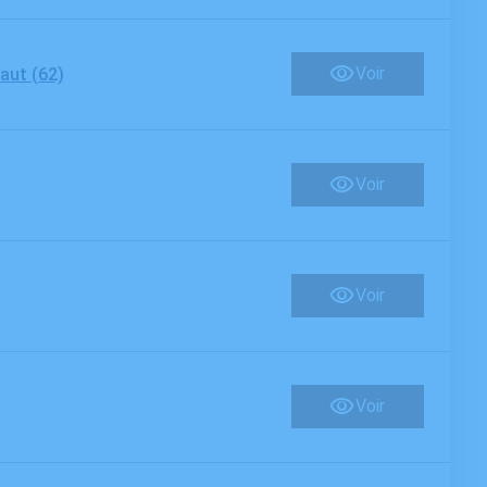
Voir
aut (62)
Voir
Voir
Voir