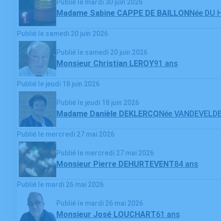
Publié le mardi 30 juin 2026
Madame Sabine CAPPE DE BAILLON
Née DU 
Publié le samedi 20 juin 2026
Publié le samedi 20 juin 2026
Monsieur Christian LEROY
91 ans
Publié le jeudi 18 juin 2026
Publié le jeudi 18 juin 2026
Madame Danièle DEKLERCQ
Née VANDEVELD
Publié le mercredi 27 mai 2026
Publié le mercredi 27 mai 2026
Monsieur Pierre DEHURTEVENT
84 ans
Publié le mardi 26 mai 2026
Publié le mardi 26 mai 2026
Monsieur José LOUCHART
61 ans