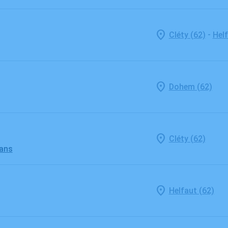
-
Cléty (62)
Helf
Dohem (62)
Cléty (62)
 ans
Helfaut (62)