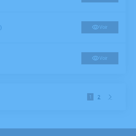
Voir
)
Voir
1
2