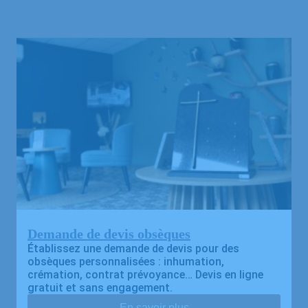
Demande de devis obsèques
Établissez une demande de devis pour des
obsèques personnalisées : inhumation,
crémation, contrat prévoyance… Devis en ligne
gratuit et sans engagement.
En savoir plus