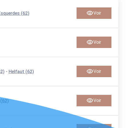
Voir
Esquerdes (62)
Voir
-
Voir
2)
Helfaut (62)
Voir
(62)