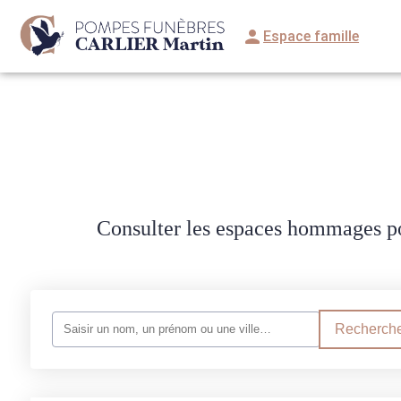
Espace famille
NOS SERVICES
NOTRE AGENCE
ESPACES HOMMAGES
ESPACE 
Consulter les espaces hommages po
Recherche