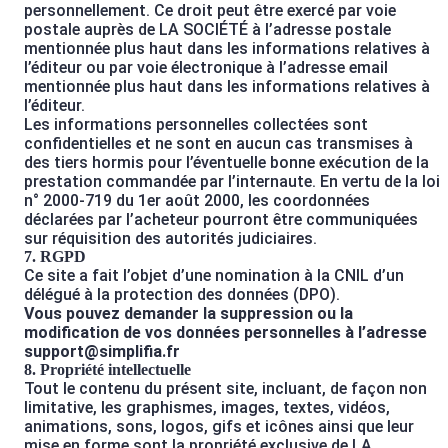
personnellement. Ce droit peut être exercé par voie
postale auprès de LA SOCIÉTÉ à l’adresse postale
mentionnée plus haut dans les informations relatives à
l’éditeur ou par voie électronique à l’adresse email
mentionnée plus haut dans les informations relatives à
l’éditeur.
Les informations personnelles collectées sont
confidentielles et ne sont en aucun cas transmises à
des tiers hormis pour l’éventuelle bonne exécution de la
prestation commandée par l’internaute. En vertu de la loi
n° 2000-719 du 1er août 2000, les coordonnées
déclarées par l’acheteur pourront être communiquées
sur réquisition des autorités judiciaires.
7. RGPD
Ce site a fait l’objet d’une nomination à la CNIL d’un
délégué à la protection des données (DPO).
Vous pouvez demander la suppression ou la
modification de vos données personnelles à l’adresse
support@simplifia.fr
8. Propriété intellectuelle
Tout le contenu du présent site, incluant, de façon non
limitative, les graphismes, images, textes, vidéos,
animations, sons, logos, gifs et icônes ainsi que leur
mise en forme sont la propriété exclusive de LA