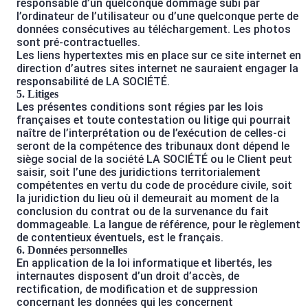
responsable d’un quelconque dommage subi par
l’ordinateur de l’utilisateur ou d’une quelconque perte de
données consécutives au téléchargement. Les photos
sont pré-contractuelles.
Les liens hypertextes mis en place sur ce site internet en
direction d’autres sites internet ne sauraient engager la
responsabilité de LA SOCIÉTÉ.
5. Litiges
Les présentes conditions sont régies par les lois
françaises et toute contestation ou litige qui pourrait
naître de l’interprétation ou de l’exécution de celles-ci
seront de la compétence des tribunaux dont dépend le
siège social de la société LA SOCIÉTÉ ou le Client peut
saisir, soit l’une des juridictions territorialement
compétentes en vertu du code de procédure civile, soit
la juridiction du lieu où il demeurait au moment de la
conclusion du contrat ou de la survenance du fait
dommageable. La langue de référence, pour le règlement
de contentieux éventuels, est le français.
6. Données personnelles
En application de la loi informatique et libertés, les
internautes disposent d’un droit d’accès, de
rectification, de modification et de suppression
concernant les données qui les concernent