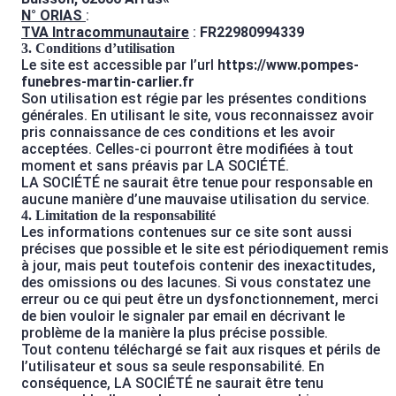
N° ORIAS
:
TVA Intracommunautaire
:
FR22980994339
3. Conditions d’utilisation
Le site est accessible par l’url
https://www.pompes-
funebres-martin-carlier.fr
Son utilisation est régie par les présentes conditions
générales. En utilisant le site, vous reconnaissez avoir
pris connaissance de ces conditions et les avoir
acceptées. Celles-ci pourront être modifiées à tout
moment et sans préavis par LA SOCIÉTÉ.
LA SOCIÉTÉ ne saurait être tenue pour responsable en
aucune manière d’une mauvaise utilisation du service.
4. Limitation de la responsabilité
Les informations contenues sur ce site sont aussi
précises que possible et le site est périodiquement remis
à jour, mais peut toutefois contenir des inexactitudes,
des omissions ou des lacunes. Si vous constatez une
erreur ou ce qui peut être un dysfonctionnement, merci
de bien vouloir le signaler par email en décrivant le
problème de la manière la plus précise possible.
Tout contenu téléchargé se fait aux risques et périls de
l’utilisateur et sous sa seule responsabilité. En
conséquence, LA SOCIÉTÉ ne saurait être tenu