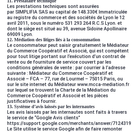
11. Prestataire technique
Les prestations techniques sont assurées
par SIMPLIFIA SAS au capital de 148.330€ Immatriculée
au registre du commerce et des sociétés de Lyon le 12
avril 2011, sous le numéro 531 293 264 R.C.S Lyon. et
dont le siège est situé au 39, avenue Sidoine Apollinaire
69009 Lyon.
12. Médiation des litiges liés à la consommation
Le consommateur peut saisir gratuitement le Médiateur
du Commerce Coopératif et Associé, qui est compétent
pour tout litige portant sur l’exécution d’un contrat de
vente ou de fourniture de service couvert par les
conditions générales de vente : par courrier à l’adresse
suivante : Médiateur du Commerce Coopératif et
Associé – FCA – 77, rue de Lourmel – 75015 Paris, ou
sur le site internet du Médiateur www.mcca-mediation.fr
sur lequel se trouvent la Charte de la Médiation du
Commerce Coopératif et Associé et les pièces
justificatives à fournir.
13. Système d’avis laissés par les internautes
Les avis laissés par les internautes sont faits à travers
le service de “Google Avis clients”
https://support.google.com/merchants/answer/7124319
Le Site utilise le service Google afin de faire remonter