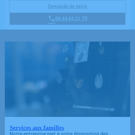
Demande de devis
06 44 63 21 75
Services aux familles
Notre entreprise met à votre disposition des